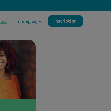
Inscription
dure
Témoignages