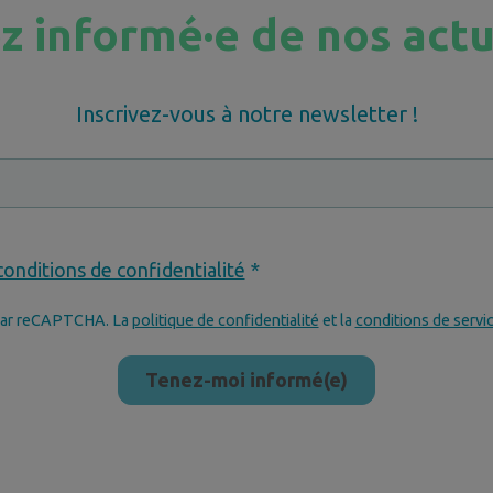
z informé·e de nos actu
Inscrivez-vous à notre newsletter !
conditions de confidentialité
*
 par reCAPTCHA. La
politique de confidentialité
et la
conditions de servi