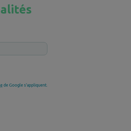
alités
ce
de Google s'appliquent.