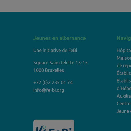
Jeunes en alternance
Navig
Une initiative de FeBi
Hôpita
Maison
Square Sainctelette 13-15
de rep
1000 Bruxelles
Établi
Établi
+32 (0)2 235 01 74
d'Héb
info@fe-bi.org
Auxili
Centre
Jeune 