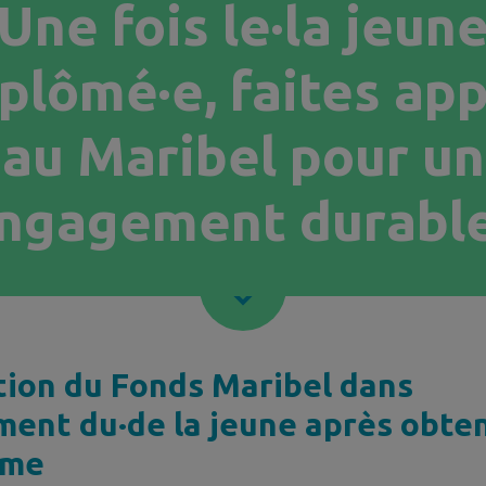
Une fois le·la jeun
plômé·e, faites ap
au Maribel pour un
ngagement durable
tion du Fonds Maribel dans
ment du·de la jeune après obte
ôme