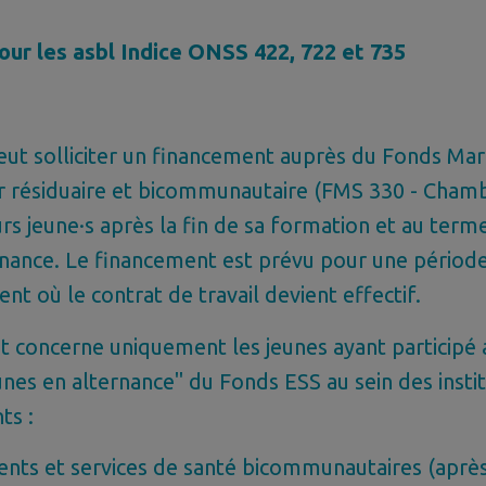
ur les asbl Indice ONSS 422, 722 et 735
ut solliciter un financement auprès du Fonds Mari
r résiduaire et bicommunautaire (FMS 330 - Cham
urs jeune·s après la fin de sa formation et au term
rnance. Le financement est prévu pour une période
nt où le contrat de travail devient effectif.
 concerne uniquement les jeunes ayant participé 
nes en alternance" du Fonds ESS au sein des insti
ts :
ents et services de santé bicommunautaires (aprè