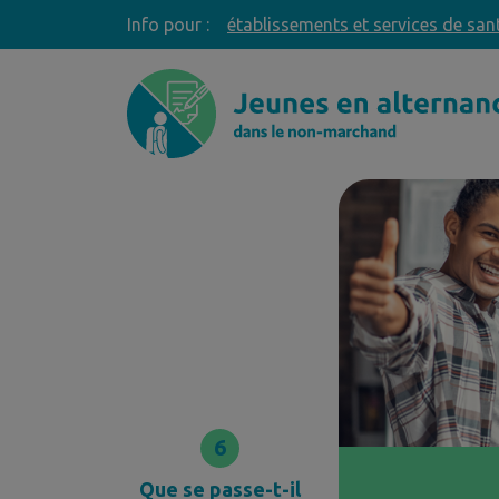
Info pour :
établissements et services de san
6
Que se passe-t-il