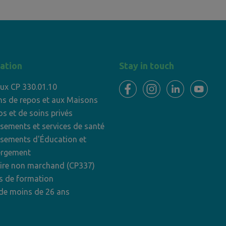
ation
Stay in touch
ux CP 330.01.10
s de repos et aux Maisons
os et de soins privés
ssements et services de santé
ssements d'Éducation et
ergement
aire non marchand (CP337)
s de formation
de moins de 26 ans