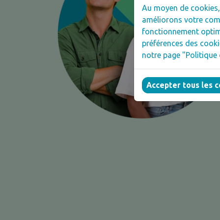
Au moyen de cookies, n
améliorons votre comp
fonctionnement optima
préférences des cooki
notre page "Politique 
Accepter tous les 