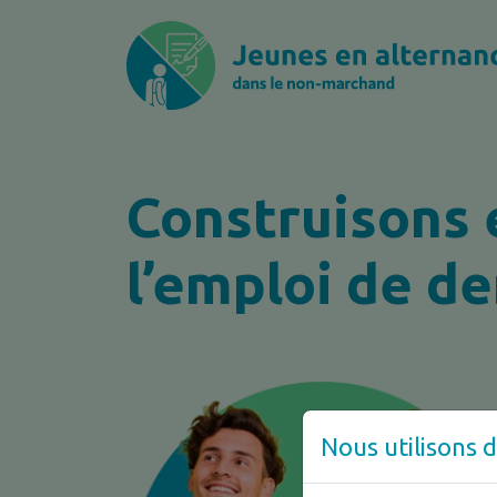
Construisons
l’emploi de de
Nous utilisons d