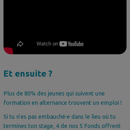
Et ensuite ?
Plus de 80% des jeunes qui suivent une
formation en alternance trouvent un emploi !
Si tu n’es pas embauché·e dans le lieu où tu
termines ton stage, 4 de nos 5 Fonds offrent