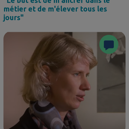
"Le but est de m'ancrer dans le
métier et de m'élever tous les
jours"