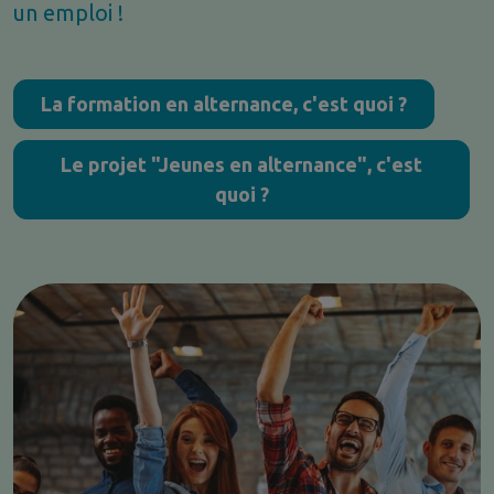
un emploi !
La formation en alternance, c'est quoi ?
Le projet "Jeunes en alternance", c'est
quoi ?