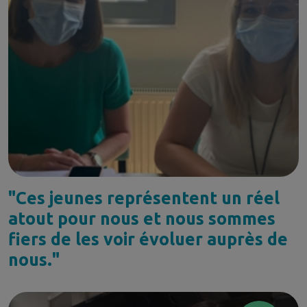
"Ces jeunes représentent un réel
atout pour nous et nous sommes
fiers de les voir évoluer auprès de
nous."