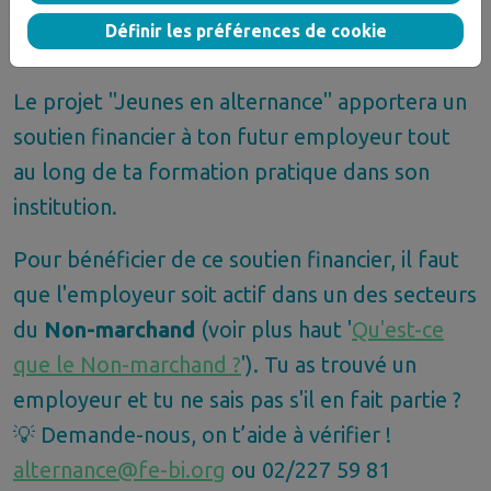
formation, tu vas signer un "contrat" chez un
Définir les préférences de cookie
employeur.
Le projet "Jeunes en alternance" apportera un
soutien financier à ton futur employeur tout
au long de ta formation pratique dans son
institution.
Pour bénéficier de ce soutien financier, il faut
que l'employeur soit actif dans un des secteurs
du
Non-marchand
(voir plus haut '
Qu'est-ce
que le Non-marchand ?
'). Tu as trouvé un
employeur et tu ne sais pas s'il en fait partie ?
💡 Demande-nous, on t’aide à vérifier !
alternance@fe-bi.org
ou 02/227 59 81