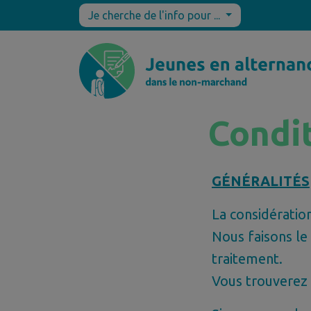
Je cherche de l'info pour ...
Condit
GÉNÉRALITÉS
La considération
Nous faisons le
traitement.
Vous trouverez 