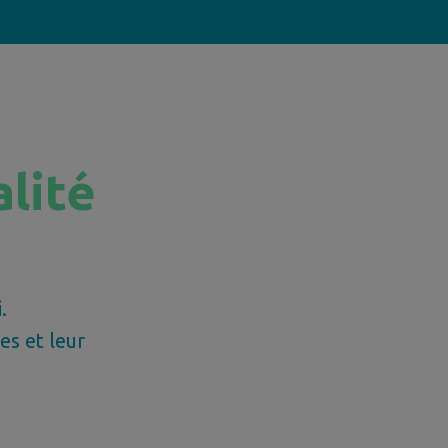
alité
.
es et leur