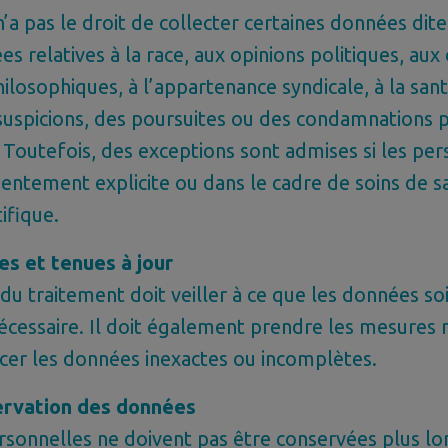
n’a pas le droit de collecter certaines données dite
es relatives à la race, aux opinions politiques, aux
hilosophiques, à l’appartenance syndicale, à la santé
 suspicions, des poursuites ou des condamnations 
. Toutefois, des exceptions sont admises si les pe
entement explicite ou dans le cadre de soins de s
ifique.
s et tenues à jour
du traitement doit veiller à ce que les données so
 nécessaire. Il doit également prendre les mesures 
acer les données inexactes ou incomplètes.
ervation des données
sonnelles ne doivent pas être conservées plus lo