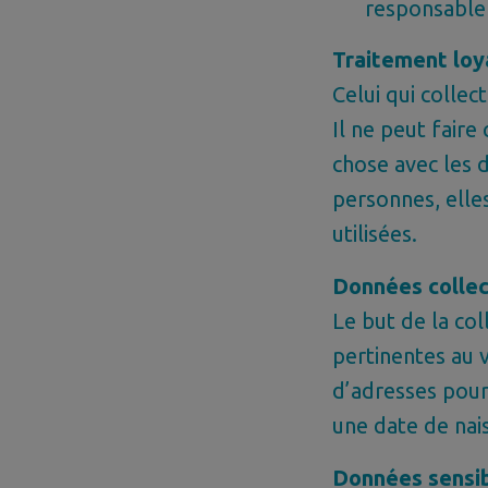
responsable
Traitement loya
Celui qui collec
Il ne peut faire 
chose avec les d
personnes, elle
utilisées.
Données collec
Le but de la co
pertinentes au v
d’adresses pour
une date de nais
Données sensi