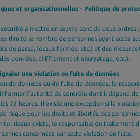
ques et organisationnelles - Politique de prote
sécurité à mettre en œuvre sont de deux ordres 
les (limite le nombre de personnes ayant accès a
mots de passe, locaux fermés, etc.) et des mesures
des données, chiffrement et encryptage, etc.).
ignaler une violation ou fuite de données
tion de données ou de fuite de données, le respon
informer l’autorité de contrôle dont il dépend de 
les 72 heures. Il existe une exception si la violatio
de risque pour les droits et libertés des personne
 un tel risque existe, le responsable de traitement
rsonnes concernées par cette violation ou fuite.