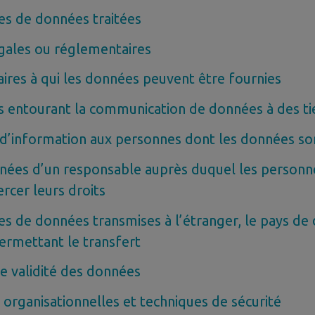
es de données traitées
gales ou réglementaires
aires à qui les données peuvent être fournies
s entourant la communication de données à des ti
’information aux personnes dont les données son
nées d’un responsable auprès duquel les personn
rcer leurs droits
es de données transmises à l’étranger, le pays de 
permettant le transfert
e validité des données
organisationnelles et techniques de sécurité