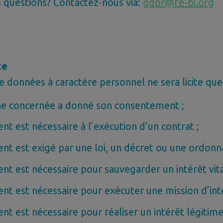
s questions? Contactez-nous via:
gdpr@fe-bi.org
te
e données à caractère personnel ne sera licite que
nne concernée a donné son consentement ;
ent est nécessaire à l’exécution d’un contrat ;
ment est exigé par une loi, un décret ou une ordonn
ent est nécessaire pour sauvegarder un intérêt vita
ment est nécessaire pour exécuter une mission d’inté
ent est nécessaire pour réaliser un intérêt légitim