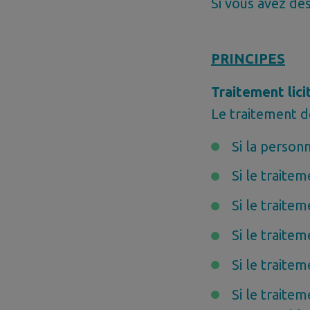
Si vous avez de
PRINCIPES
Traitement lici
Le traitement d
Si la perso
Si le traitem
Si le traite
Si le traitem
Si le traite
Si le traitem