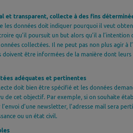
l et transparent, collecte à des fins déterminé
te les données doit indiquer pourquoi il veut obte
croire qu’il poursuit un but alors qu’il a l’intention
onnées collectées. Il ne peut pas non plus agir à l
s doivent être informées de la manière dont leur
tées adéquates et pertinentes
llecte doit bien être spécifié et les données dema
u de cet objectif. Par exemple, si on souhaite établ
 l’envoi d’une newsletter, l’adresse mail sera pert
sance ou un état civil.
bles