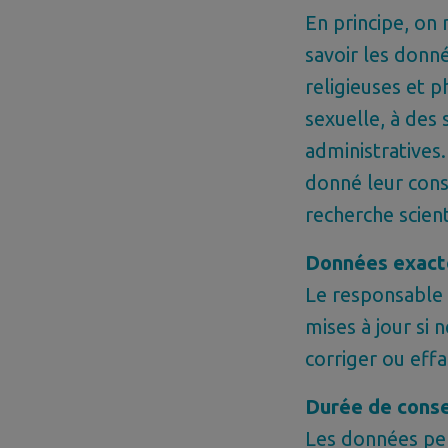
En principe, on 
savoir les donné
religieuses et p
sexuelle, à des
administratives
donné leur cons
recherche scient
Données exacte
Le responsable 
mises à jour si
corriger ou eff
Durée de cons
Les données per