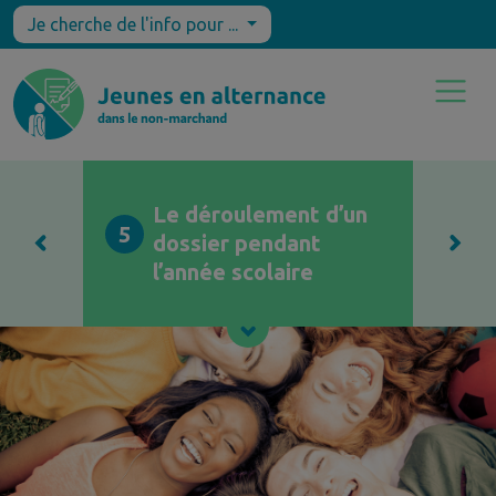
Je cherche de l'info pour ...
Le déroulement d’un
5
dossier pendant
l’année scolaire