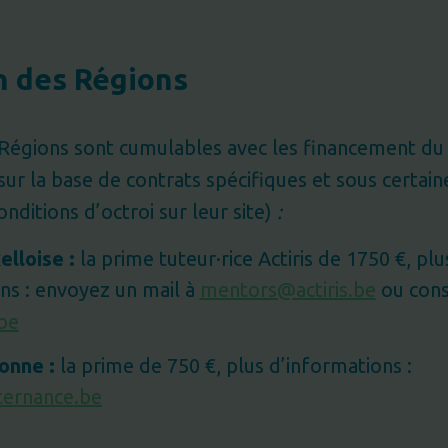
n des Régions
Régions sont cumulables avec les financement du 
ur la base de contrats spécifiques et sous certain
onditions d’octroi sur leur site)
:
elloise :
la prime tuteur·rice Actiris de 1750 €, plu
ns : envoyez un mail à
mentors@actiris.be
ou cons
be
onne :
la prime de 750 €, plus d’informations :
ternance.be