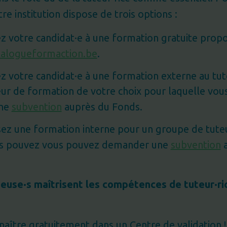
tre institution dispose de trois options :
ez votre candidat·e à une formation gratuite prop
alogueformaction.be
.
ez votre candidat·e à une formation externe au tu
ur de formation de votre choix pour laquelle vou
ne
subvention
auprès du Fonds.
ez une formation interne pour un groupe de tuteu
us pouvez vous pouvez demander une
subvention
a
r·euse·s maîtrisent les compétences
de tuteur·ri
naître gratuitement dans un Centre de validation !