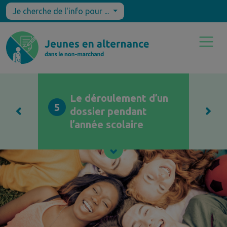
Je cherche de l'info pour ...
Le déroulement d’un
5
dossier pendant
l’année scolaire