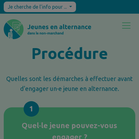
Je cherche de l'info pour ...
Procédure
Quelles sont les démarches à effectuer avant
d'engager un·e jeune en alternance.
1
Quel·le jeune pouvez-vous
engager ?