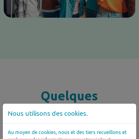
Quelques
témoignages
Nous utilisons des cookies.
Au moyen de cookies, nous et des tiers recueillons et