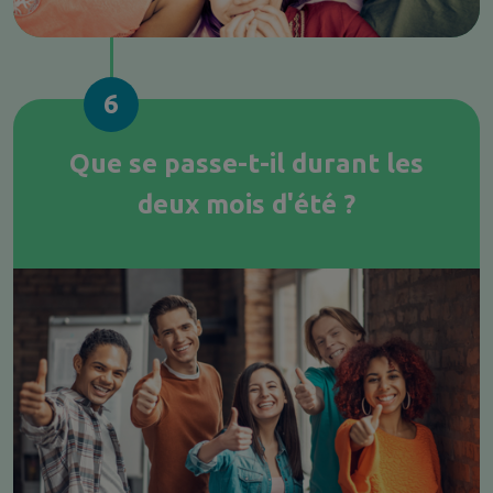
6
Que se passe-t-il durant les
deux mois d'été ?