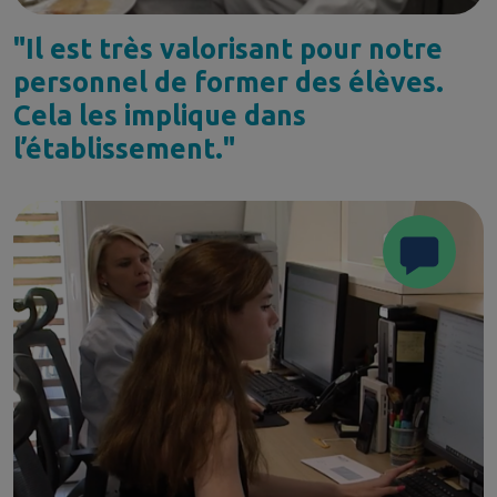
"Il est très valorisant pour notre
personnel de former des élèves.
Cela les implique dans
l’établissement."