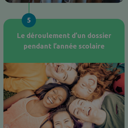
5
Le déroulement d’un dossier
pendant l’année scolaire