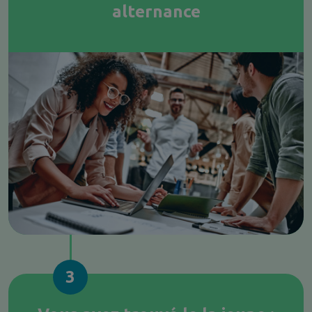
alternance
3