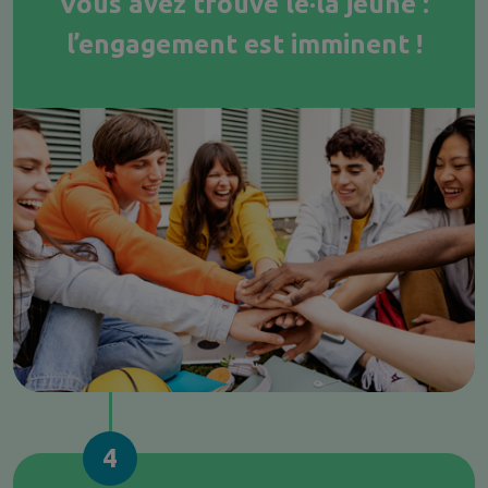
Vous avez trouvé le·la jeune :
l’engagement est imminent !
4